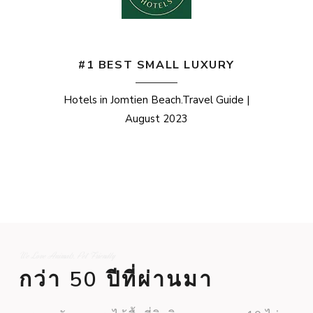
#1 BEST SMALL LUXURY
Hotels in Jomtien Beach.Travel Guide |
August 2023
We Love Animals, Pet Friendly
กว่า 50 ปีที่ผ่านมา