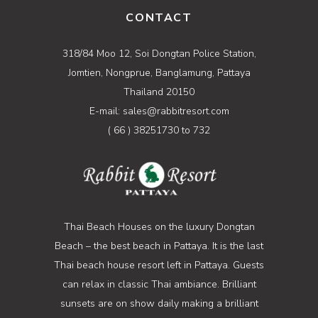
CONTACT
318/84 Moo 12, Soi Dongtan Police Station,
Jomtien, Nongprue, Banglamung, Pattaya
Thailand 20150
E-mail: sales@rabbitresort.com
( 66 ) 38251730 to 732
Thai Beach Houses on the luxury Dongtan
Beach – the best beach in Pattaya. It is the last
Thai beach house resort left in Pattaya. Guests
can relax in classic Thai ambiance. Brilliant
sunsets are on show daily making a brilliant