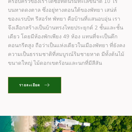
ครอบครัวของเราได้ซื้อที่ดินริมทะเลขนาด 10 ไร่
บนหาดดงตาล ซึ่งอยู่ทางตอนใต้ของพัทยา เสน่ห์
ของแรบบิท รีสอร์ท พัทยา คือบ้านที่แสนอบอุ่น เรา
จึงเลือกสร้างเป็นบ้านทรงไทยประยุกต์ 2 ชั้นและชั้น
เดียว โดยมีห้องพักเพียง 49 ห้อง แทนที่จะเป็นตึก
คอนกรีตสูง ถือว่าเป็นแห่งเดียวในเมืองพัทยา ที่ยังคง
ความเป็นธรรมชาติที่สมบูรณ์ริมชายหาด มีทั้งต้นไม้
ขนาดใหญ่ ไม้ดอกเขตร้อนและนกที่มีสีสัน
รายละเอียด